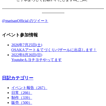
--------------------------------------------------------------------------------------
-------------------
@marisanOfficial のツイート
イベント参加情報
2026年7月25日(土)
OSAKAアート＆てづくりバザールに出店します！
2022年6月26日(日)
Youtubeもヨチヨチやってます
日記カテゴリー
イベント報告（267）
日常（266）
制作（339）
販売（500）