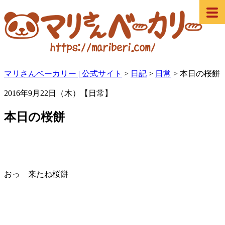
マリさんベーカリー | 公式サイト
>
日記
>
日常
>
本日の桜餅
2016年9月22日（木）【日常】
本日の桜餅
おっ 来たね桜餅