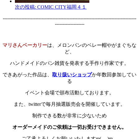
次の投稿:
COMIC CITY福岡４１
--------------------------------------------------------------------------------------
-------------------
マリさんベーカリー
は、メロンパンのベレー帽やがまぐちな
ど、
ハンドメイドのパン雑貨を発表する手作り作家です。
できあがった作品は、
取り扱いショップ
か年数回参加してい
る
イベント会場で頒布活動しております。
また、twitterで毎月抽選販売会を開催しています。
制作できる数が非常に少ないため
オーダーメイドのご依頼は一切お受けできません。
ご了承よろしくお願いいたしますm(_ _)m。